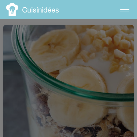
Cuisinidées